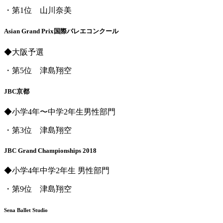
・第1位 山川奈美
Asian Grand Prix国際バレエコンクール
◆大阪予選
・第5位
津島翔空
JBC京都
◆小学4年〜中学2年生男性部門
・第3位
津島翔空
JBC Grand Championships 2018
◆小学4年中学2年生 男性部門
・第9位
津島翔空
Sena Ballet Studio