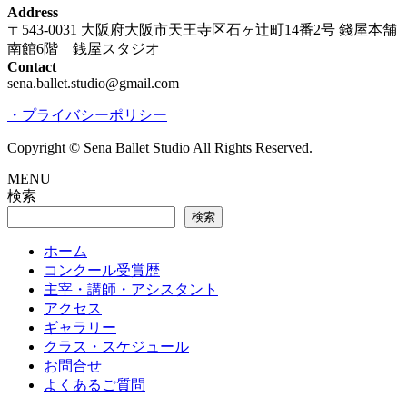
Address
〒543-0031 大阪府大阪市天王寺区石ヶ辻町14番2号 錢屋本舗
南館6階 銭屋スタジオ
Contact
sena.ballet.studio@gmail.com
・プライバシーポリシー
Copyright © Sena Ballet Studio All Rights Reserved.
MENU
検索
検索
ホーム
コンクール受賞歴
主宰・講師・アシスタント
アクセス
ギャラリー
クラス・スケジュール
お問合せ
よくあるご質問