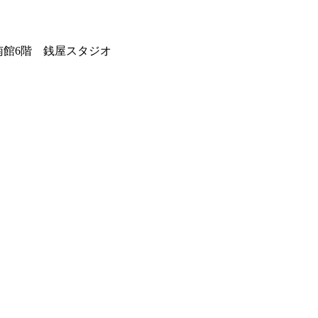
舗南館6階 銭屋スタジオ