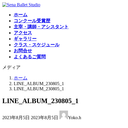
コ
ナ
ン
ビ
ホーム
テ
ゲ
コンクール受賞歴
ン
ー
主宰・講師・アシスタント
ツ
シ
アクセス
へ
ョ
ギャラリー
ス
ン
クラス・スケジュール
キ
に
お問合せ
ッ
移
よくあるご質問
プ
動
メディア
ホーム
LINE_ALBUM_230805_1
LINE_ALBUM_230805_1
LINE_ALBUM_230805_1
最
2023年8月5日
2023年8月5日
Yoko.h
終
更